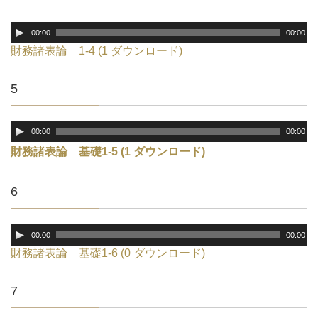
ヤ
ー
音
00:00
00:00
声
財務諸表論 1-4 (1 ダウンロード)
プ
レ
5
ー
ヤ
ー
音
00:00
00:00
声
財務諸表論 基礎1-5 (1 ダウンロード)
プ
レ
ー
6
ヤ
ー
音
00:00
00:00
声
財務諸表論 基礎1-6 (0 ダウンロード)
プ
レ
7
ー
ヤ