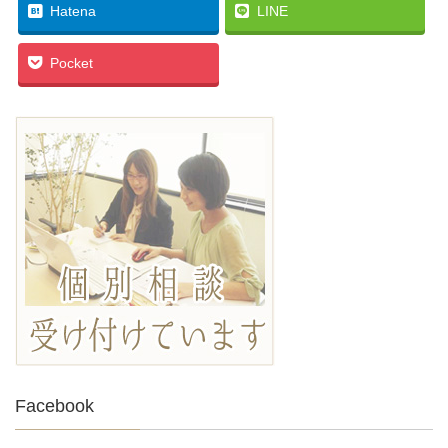
Hatena
LINE
Pocket
Facebook