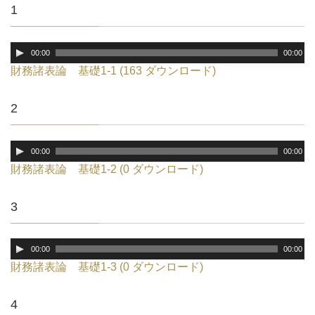
1
音
00:00
00:00
声
財務諸表論 基礎1-1 (163 ダウンロード)
プ
レ
2
ー
ヤ
ー
音
00:00
00:00
声
財務諸表論 基礎1-2 (0 ダウンロード)
プ
レ
3
ー
ヤ
ー
音
00:00
00:00
声
財務諸表論 基礎1-3 (0 ダウンロード)
プ
レ
4
ー