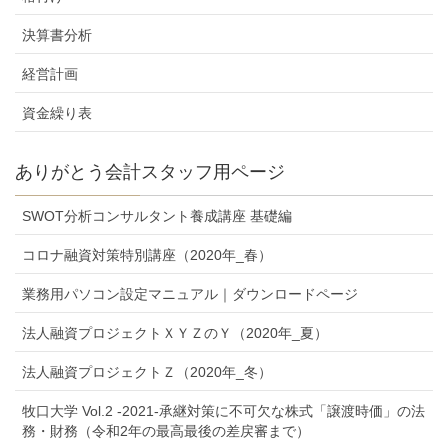
決算書分析
経営計画
資金繰り表
ありがとう会計スタッフ用ページ
SWOT分析コンサルタント養成講座 基礎編
コロナ融資対策特別講座（2020年_春）
業務用パソコン設定マニュアル｜ダウンロードページ
法人融資プロジェクトＸＹＺのＹ（2020年_夏）
法人融資プロジェクトＺ（2020年_冬）
牧口大学 Vol.2 -2021-承継対策に不可欠な株式「譲渡時価」の法
務・財務（令和2年の最高最後の差戻審まで）