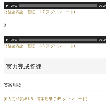
ー
音
00:00
00:00
声
財務諸表論 基礎 1-7 (0 ダウンロード)
プ
レ
8
ー
ヤ
ー
音
00:00
00:00
声
財務諸表論 基礎 1-8 (0 ダウンロード)
プ
レ
ー
実力完成答練
ヤ
ー
答案用紙
実力完成答練1-6 答案用紙 (145 ダウンロード)