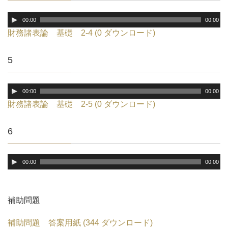
ヤ
ー
音
00:00
00:00
声
財務諸表論 基礎 2-4 (0 ダウンロード)
プ
レ
5
ー
ヤ
ー
音
00:00
00:00
声
財務諸表論 基礎 2-5 (0 ダウンロード)
プ
レ
6
ー
ヤ
ー
音
00:00
00:00
声
プ
レ
補助問題
ー
ヤ
補助問題 答案用紙 (344 ダウンロード)
ー