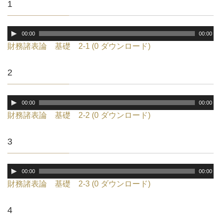
1
音
00:00
00:00
声
財務諸表論 基礎 2-1 (0 ダウンロード)
プ
レ
2
ー
ヤ
ー
音
00:00
00:00
声
財務諸表論 基礎 2-2 (0 ダウンロード)
プ
レ
3
ー
ヤ
ー
音
00:00
00:00
声
財務諸表論 基礎 2-3 (0 ダウンロード)
プ
レ
4
ー